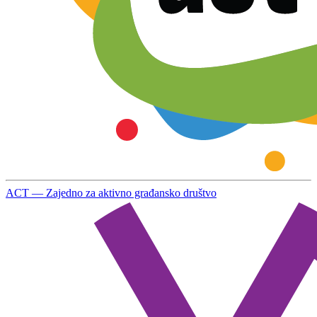
ACT — Zajedno za aktivno građansko društvo