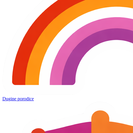
Dugine porodice