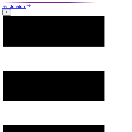
Svi donatori