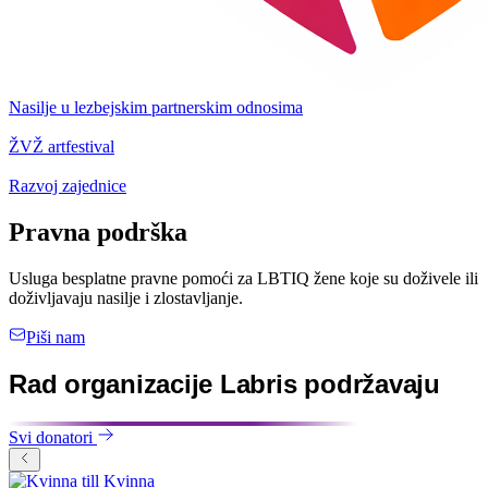
Nasilje u lezbejskim partnerskim odnosima
ŽVŽ artfestival
Razvoj zajednice
Pravna podrška
Usluga besplatne pravne pomoći za LBTIQ žene koje su doživele ili
doživljavaju nasilje i zlostavljanje.
Piši nam
Rad organizacije Labris podržavaju
Svi donatori