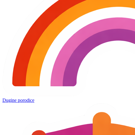
Dugine porodice