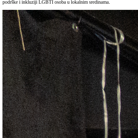
podrške i inkluziji LGBTI osoba u lokalnim sredinama.