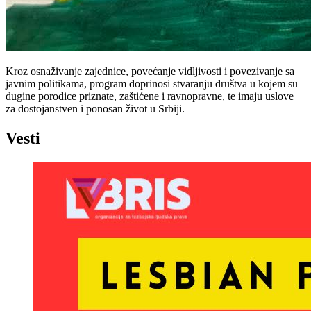
Kroz osnaživanje zajednice, povećanje vidljivosti i povezivanje sa
javnim politikama, program doprinosi stvaranju društva u kojem su
dugine porodice priznate, zaštićene i ravnopravne, te imaju uslove
za dostojanstven i ponosan život u Srbiji.
Vesti