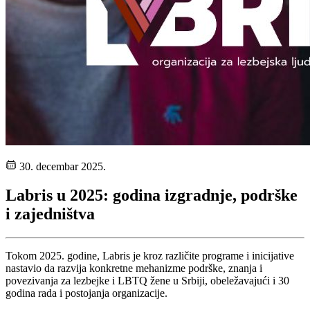
30. decembar 2025.
Labris u 2025: godina izgradnje, podrške
i zajedništva
Tokom 2025. godine, Labris je kroz različite programe i inicijative
nastavio da razvija konkretne mehanizme podrške, znanja i
povezivanja za lezbejke i LBTQ žene u Srbiji, obeležavajući i 30
godina rada i postojanja organizacije.